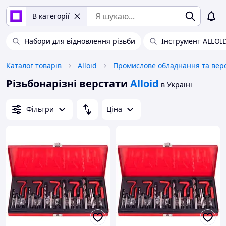
В категорії
Набори для відновлення різьби
Інструмент ALLOI
Каталог товарів
Alloid
Різьбонарізні верстати
Alloid
в Україні
Фільтри
Ціна