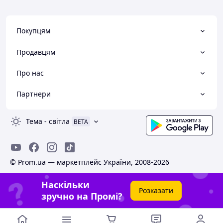
Покупцям
Продавцям
Про нас
Партнери
Тема
-
світла
BETA
© Prom.ua — маркетплейс України, 2008-2026
Наскільки
Розказати
зручно на Промі?