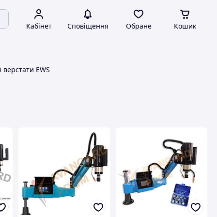
Кабінет
Сповіщення
Обране
Кошик
і верстати EWS