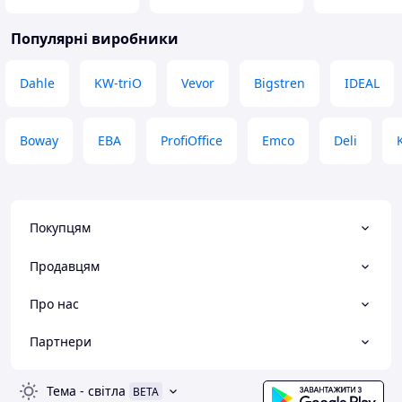
Популярні виробники
Dahle
KW-triO
Vevor
Bigstren
IDEAL
Boway
EBA
ProfiOffice
Emco
Deli
Покупцям
Продавцям
Про нас
Партнери
Тема
-
світла
BETA