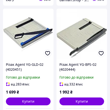
Різак Agent YG-GLD-02
Різак Agent YG-BPS-02
(4020451)
(4020444)
Готово до відправки
Готово до відправки
283
332
від
₴
/міс
від
₴
/міс
1 699
₴
1 992
₴
Купити
Купити