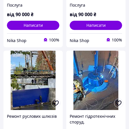
Послуга
Послуга
від
90 000
₴
від
90 000
₴
Написати
Написати
100%
100%
Nika Shop
Nika Shop
Ремонт руслових шлюзів
Ремонт гідротехнічних
споруд.