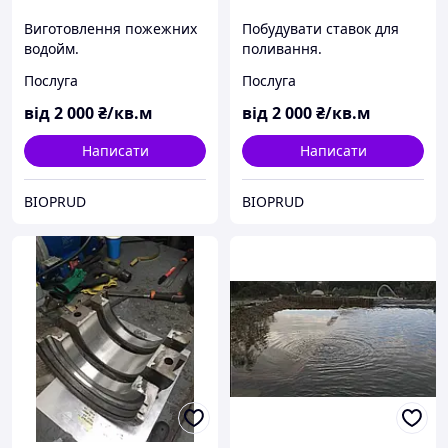
Виготовлення пожежних
Побудувати ставок для
водойм.
поливання.
Послуга
Послуга
від
2 000
₴/кв.м
від
2 000
₴/кв.м
Написати
Написати
BIOPRUD
BIOPRUD