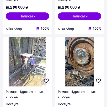
від
90 000
₴
від
90 000
₴
Написати
Написати
100%
100%
Nika Shop
Nika Shop
Ремонт гідротехнічних
Ремонт гідротехнічних
споруд.
споруд.
Послуга
Послуга