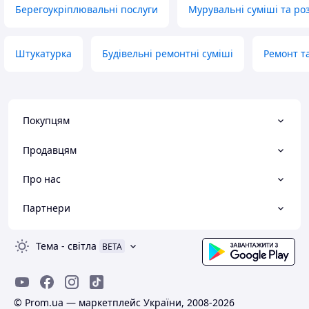
Берегоукріплювальні послуги
Мурувальні суміші та ро
Штукатурка
Будівельні ремонтні суміші
Ремонт т
Покупцям
Продавцям
Про нас
Партнери
Тема
-
світла
BETA
© Prom.ua — маркетплейс України, 2008-2026