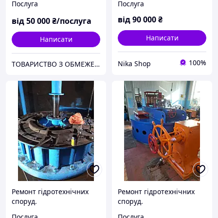
Послуга
Послуга
від
90 000
₴
від
50 000
₴/послуга
Написати
Написати
100%
Nika Shop
ТОВАРИСТВО З ОБМЕЖЕНОЮ ВІДПОВІДАЛЬНІСТЮ "ТРУБІЖВОДЕКСПЛУАТАЦІЯ"
Ремонт гідротехнічних
Ремонт гідротехнічних
споруд.
споруд.
Послуга
Послуга