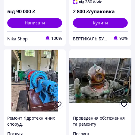
280
від
₴
/міс
від
90 000
₴
2 800
₴/упаковка
Написати
Купити
100%
90%
Nika Shop
ВЕРТИКАЛЬ БУДІВЕЛЬНИХ ТЕХНОЛОГІЙ
Ремонт гідротехнічних
Проведення обстеження
споруд.
та ремонту
гідротехнічних споруд із
Послуга
Послуга