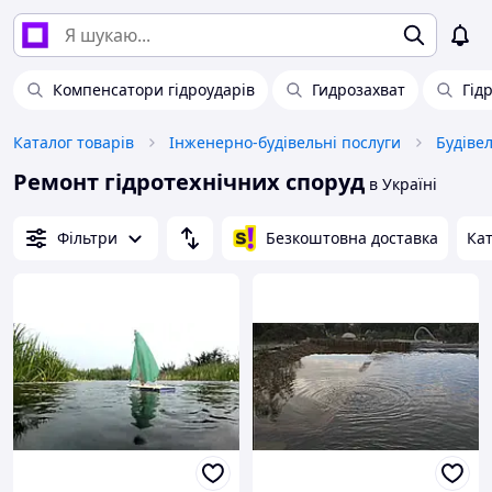
Компенсатори гідроударів
Гидрозахват
Гід
Каталог товарів
Інженерно-будівельні послуги
Будіве
Ремонт гідротехнічних споруд
в Україні
Фільтри
Безкоштовна доставка
Кат