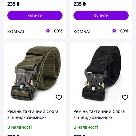
235
₴
235
₴
Купити
Купити
100%
100%
КОМБАТ
КОМБАТ
Ремінь тактичний Cobra
Ремінь тактичний Cobra
зі швидкознімною
зі швидкознімною
пряжкою, Olive
пряжкою, Black
В наявності
В наявності