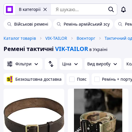
В категорії
Військові ремені
Ремінь армійський зсу
Рем
Каталог товарів
VIK-TAILOR
Воєнторг
Тактичний од
Ремені тактичні
VIK-TAILOR
в Україні
Фільтри
Ціна
Вид виробу
Ко
Безкоштовна доставка
Пояс
Ремінь + порт