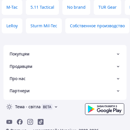
M-Tac
5.11 Tactical
No brand
TUR Gear
LeRoy
Sturm Mil-Tec
Собственное производство
Покупцям
Продавцям
Про нас
Партнери
Тема
-
світла
BETA