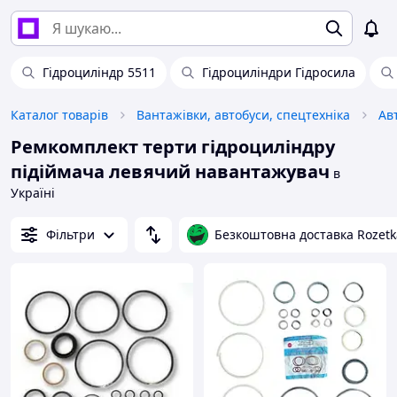
Гідроциліндр 5511
Гідроциліндри Гідросила
Каталог товарів
Вантажівки, автобуси, спецтехніка
Ав
Ремкомплект терти гідроциліндру
підіймача левячий навантажувач
в
Україні
Фільтри
Безкоштовна доставка Rozetk