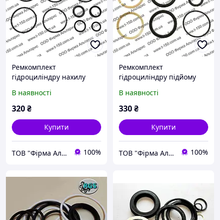
Ремкомплект
Ремкомплект
гідроциліндру нахилу
гідроциліндру підйому
стріли Львівський
стріли навантажувача
В наявності
В наявності
навантажувач Д=100
ТО-30
(4081-4614010)
320
₴
330
₴
Купити
Купити
100%
100%
ТОВ "Фірма Альтаріс"
ТОВ "Фірма Альтаріс"