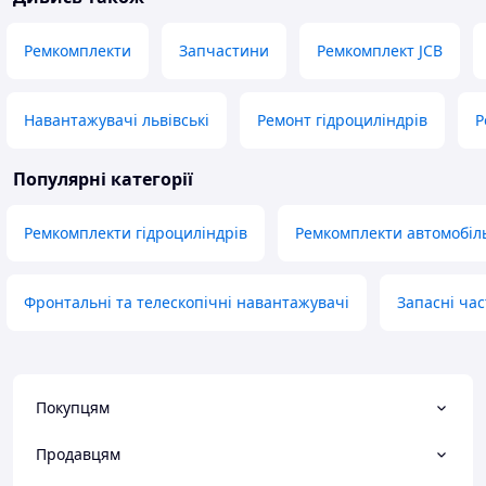
Ремкомплекти
Запчастини
Ремкомплект JCB
Навантажувачі львівські
Ремонт гідроциліндрів
Р
Популярні категорії
Ремкомплекти гідроциліндрів
Ремкомплекти автомобіл
Фронтальні та телескопічні навантажувачі
Запасні ча
Покупцям
Продавцям