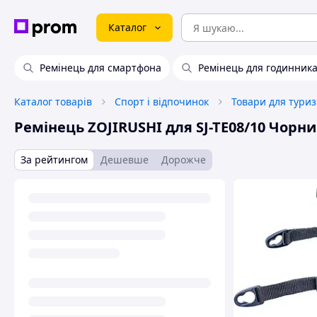
Каталог
Ремінець для смартфона
Ремінець для годинник
Каталог товарів
Спорт і відпочинок
Товари для тури
Ремінець ZOJIRUSHI для SJ-TE08/10 Чорн
За рейтингом
Дешевше
Дорожче