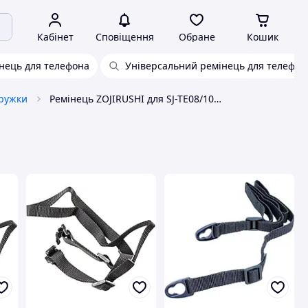
Кабінет
Сповіщення
Обране
Кошик
нець для телефона
Універсальний ремінець для телефон
кружки
Ремінець ZOJIRUSHI для SJ-TE08/10 Чорний