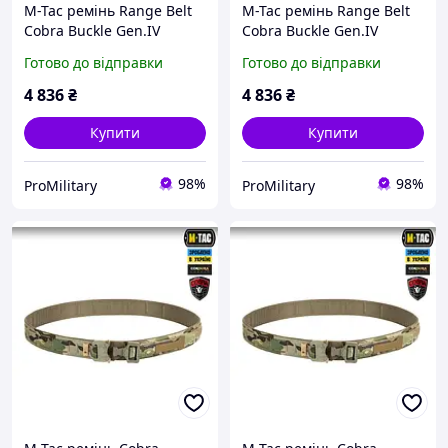
M-Tac ремінь Range Belt
M-Tac ремінь Range Belt
Cobra Buckle Gen.IV
Cobra Buckle Gen.IV
Multicam (мультикам)
Multicam (мультикам)
Готово до відправки
Готово до відправки
тактичний XL/2XL
тактичний 3XL
4 836
₴
4 836
₴
Купити
Купити
98%
98%
ProMilitary
ProMilitary