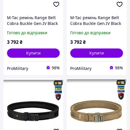
M-Tac ремінь Range Belt
M-Tac ремінь Range Belt
Cobra Buckle Gen.IV Black
Cobra Buckle Gen.IV Black
(чорний) тактичний M/L
(чорний) тактичний
Готово до відправки
Готово до відправки
XL/2XL
3 792
₴
3 792
₴
Купити
Купити
98%
98%
ProMilitary
ProMilitary