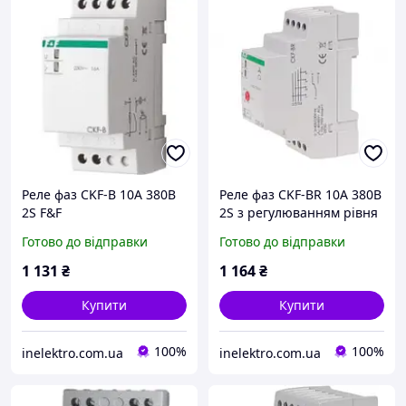
Реле фаз CKF-B 10А 380В
Реле фаз CKF-BR 10А 380В
2S F&F
2S з регулюванням рівня
F&F
Готово до відправки
Готово до відправки
1 131
₴
1 164
₴
Купити
Купити
100%
100%
inelektro.com.ua
inelektro.com.ua