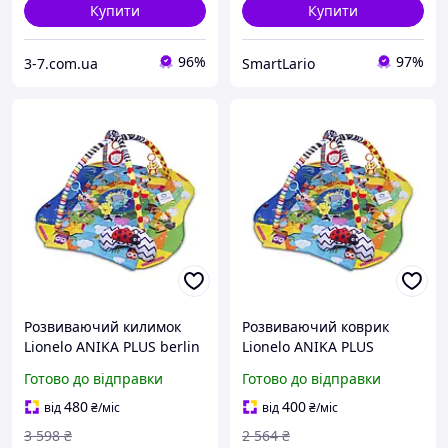
Купити
Купити
96%
97%
3-7.com.ua
SmartLario
Розвиваючий килимок
Розвиваючий коврик
Lionelo ANIKA PLUS berlin
Lionelo ANIKA PLUS
Готово до відправки
Готово до відправки
480
400
від
₴
/міс
від
₴
/міс
3 598
₴
2 564
₴