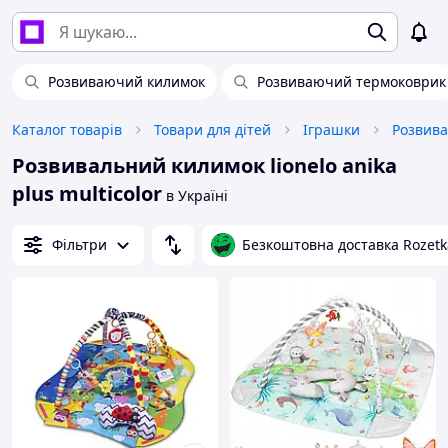
Розвиваючий килимок
Розвиваючий термоковрик
Каталог товарів
Товари для дітей
Іграшки
Розвива
Розвивальний килимок lionelo anika
plus multicolor
в Україні
Фільтри
Безкоштовна доставка Rozetk