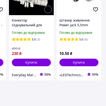
Конектор
Штекер живлення
 -
з'єднувальний для
Power jack 5,5mm
/
проводів,
"мама" клема 2pin для
Готово до відправки
Готово до відправки
швидкороз'ємні
світлодіодної стрічки
з'єднання для проводів,
та блоків живлення
5.0
(3)
5.0
(6)
конектори для
499
₴
проводів 55пар
230
₴
10
.50
₴
Купити
Купити
9%
98%
99%
Everyday Market
«LEDTechnics»-інтернет-магазин