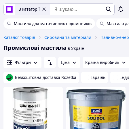
В категорії
Мастило для маточинних підшипників
Мастило д
Каталог товарів
Сировина та матеріали
Паливно-енер
Промислові мастила
в Україні
Фільтри
Ціна
Країна виробник
Безкоштовна доставка Rozetka
Ізраїль
Інді