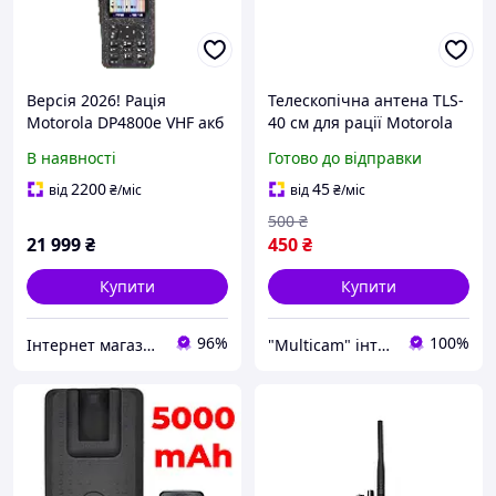
Версія 2026! Рація
Телескопічна антена TLS-
Motorola DP4800e VHF акб
40 см для рації Motorola
5000 мА·год
DP4800e, DP4400e,
В наявності
Готово до відправки
DP4401e, DP4801e,
DP4600e, R7
2200
45
від
₴
/міс
від
₴
/міс
500
₴
21 999
₴
450
₴
Купити
Купити
96%
100%
Інтернет магазин Store7
"Multicam" інтернет магазин