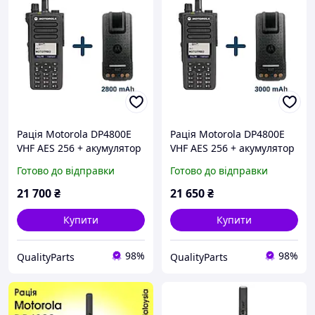
Рація Motorola DP4800Е
Рація Motorola DP4800E
VHF AES 256 + акумулятор
VHF AES 256 + акумулятор
2800 mAh з type-c
3000 mAh з type-c
Готово до відправки
Готово до відправки
21 700
₴
21 650
₴
Купити
Купити
98%
98%
QualityParts
QualityParts