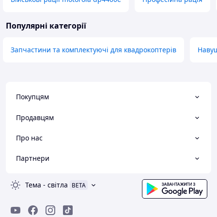
Популярні категорії
Запчастини та комплектуючі для квадрокоптерів
Навуш
Покупцям
Продавцям
Про нас
Партнери
Тема
-
світла
BETA