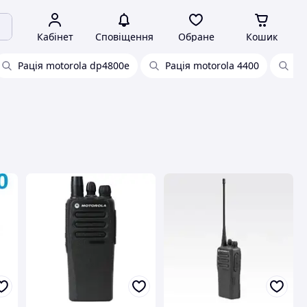
Кабінет
Сповіщення
Обране
Кошик
Рація motorola dp4800e
Рація motorola 4400
Ра