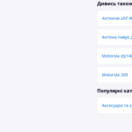
Дивись тако
Антенни uhf 4
Антена павук д
Motorola dp14
Motorola 200
Популярні кат
Аксесуари та 