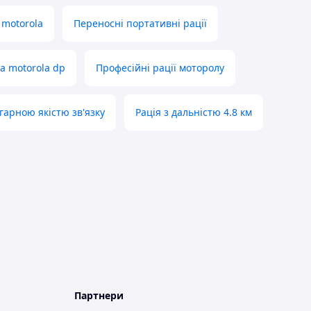
 motorola
Переносні портативні рації
а motorola dp
Професійні рації моторолу
 гарною якістю зв'язку
Рація з дальністю 4.8 км
Партнери