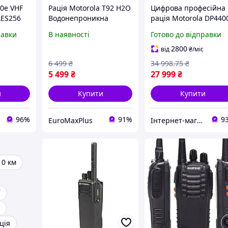
0e VHF
Рація Motorola T92 H2O
Цифрова професійна
AES256
Водонепроникна
рація Motorola DP440
фрова
трубка IP67
VHF пошита AES
равки
В наявності
Готово до відправки
 Wi-Fi
2800
від
₴
/міс
6 499
₴
34 998
.75
₴
5 499
₴
27 999
₴
и
Купити
Купити
96%
91%
9
EuroMaxPlus
Інтернет-магазин Look 100 Clothes
10 км
ї
ція