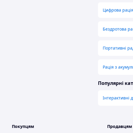
Цифрова рація
Бездротова ра
Портативні рад
Рація з акуму
Популярні кат
Інтерактивні 
Покупцям
Продавцям