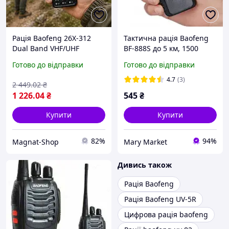
Рація Baofeng 26X-312
Тактична рація Baofeng
Dual Band VHF/UHF
BF-888S до 5 км, 1500
Переносна дводіапазонна
мА·год, Радіостанція,
Готово до відправки
Готово до відправки
радіостанція із зарядною
Акумуляторна рація
склянкою
портативна
4.7
(3)
2 449
.02
₴
1 226
.04
₴
545
₴
Купити
Купити
82%
94%
Magnat-Shop
Mary Market
Дивись також
Рація Baofeng
Рація Baofeng UV-5R
Цифрова рація baofeng