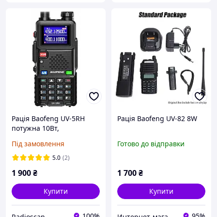
Рація Baofeng UV-5RH
Рація Baofeng UV-82 8W
потужна 10Вт,
заряджання type-c
Під замовлення
Готово до відправки
5.0
(2)
1 900
₴
1 700
₴
Купити
Купити
100%
95%
Radioscan
Интернет-магазин "Находка"