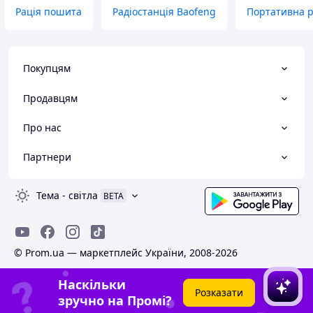
Рація пошита
Радіостанція Baofeng
Портативна р
Покупцям
Продавцям
Про нас
Партнери
Тема
-
світла
BETA
© Prom.ua — маркетплейс України, 2008-2026
Наскільки
Розказати
зручно на Промі?