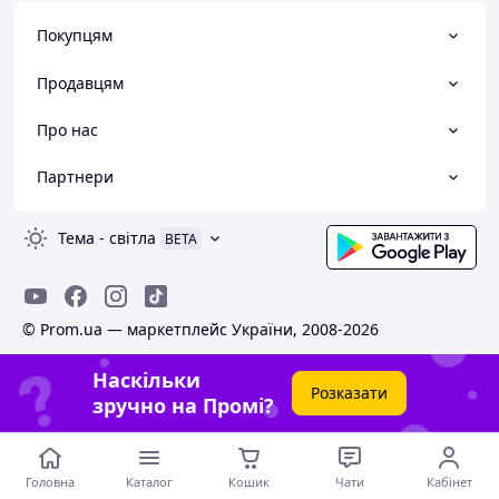
Покупцям
Продавцям
Про нас
Партнери
Тема
-
світла
BETA
© Prom.ua — маркетплейс України, 2008-2026
Наскільки
Розказати
зручно на Промі?
Головна
Каталог
Кошик
Чати
Кабінет