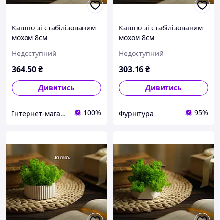
Кашпо зі стабілізованим
Кашпо зі стабілізованим
мохом 8см
мохом 8см
Недоступний
Недоступний
364
.50
₴
303
.16
₴
Дивитись
Дивитись
100%
95%
Інтернет-магазин ProFurnitura
Фурнітура