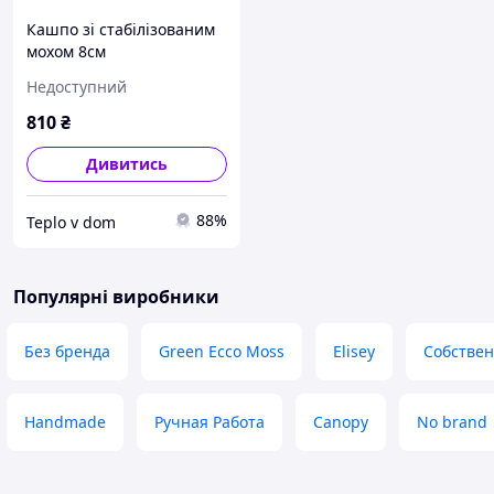
Кашпо зі стабілізованим
мохом 8см
Недоступний
810
₴
Дивитись
88%
Teplo v dom
Популярні виробники
Без бренда
Green Ecco Moss
Elisey
Собствен
Handmade
Ручная Работа
Canopy
No brand