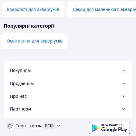
Водорості для акваріумів
Декор для маленького акварі
Популярні категорії
Освітлення для акваріумів
Покупцям
Продавцям
Про нас
Партнери
Тема
-
світла
BETA