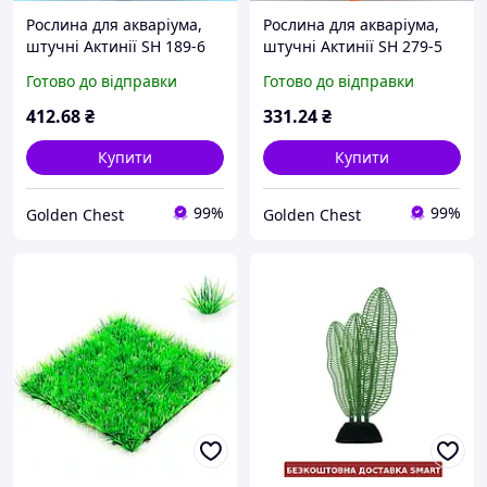
Рослина для акваріума,
Рослина для акваріума,
штучні Актинії SH 189-6
штучні Актинії SH 279-5
Готово до відправки
Готово до відправки
412
.68
₴
331
.24
₴
Купити
Купити
99%
99%
Golden Chest
Golden Chest