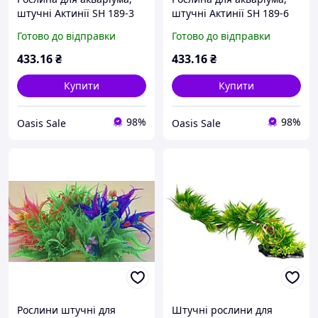
штучні Актинії SH 189-3
штучні Актинії SH 189-6
Готово до відправки
Готово до відправки
433
.16
₴
433
.16
₴
Купити
Купити
98%
98%
Oasis Sale
Oasis Sale
Рослини штучні для
Штучні рослини для