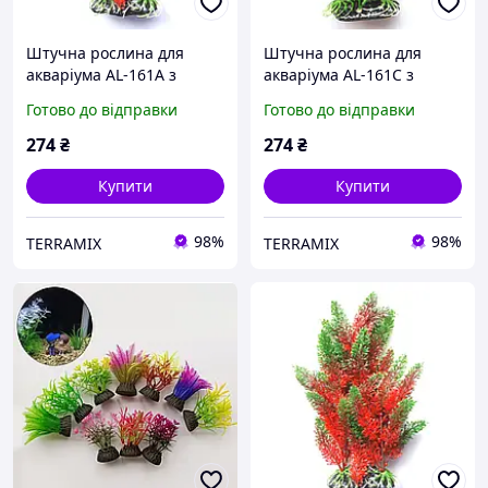
Штучна рослина для
Штучна рослина для
акваріума AL-161A з
акваріума AL-161C з
висотою 30 см
висотою 30 см
Готово до відправки
Готово до відправки
274
₴
274
₴
Купити
Купити
98%
98%
TERRAMIX
TERRAMIX