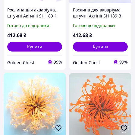
Рослина для акваріума,
Рослина для акваріума,
штучні Актинії SH 189-1
штучні Актінії SH 189-3
Готово до відправки
Готово до відправки
412
.68
₴
412
.68
₴
Купити
Купити
99%
99%
Golden Chest
Golden Chest