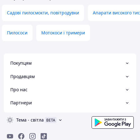
Садові пилосмокти, повітродувки
Апарати високого тис
Пилососи
Мотокоси і тримери
Покупцям
Продавцям
Про нас
Партнери
Тема
-
світла
BETA