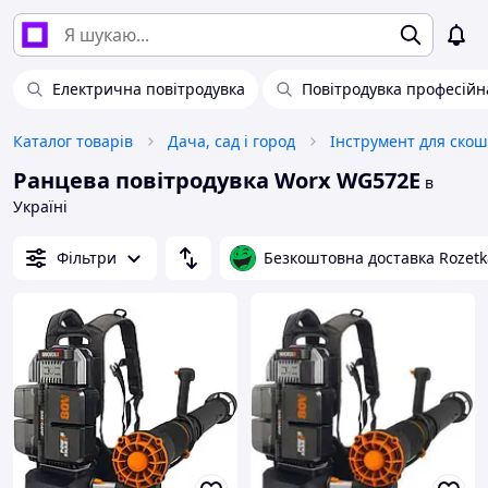
Електрична повітродувка
Повітродувка професійн
Каталог товарів
Дача, сад і город
Інструмент для ско
Ранцева повітродувка Worx WG572E
в
Україні
Фільтри
Безкоштовна доставка Rozetk