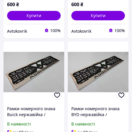
600
₴
600
₴
Купити
Купити
100%
100%
Avtokovrik
Avtokovrik
Рамки номерного знака
Рамки номерного знака
Buick нержавійка /
BYD нержавійка /
Авторамки для номера /
Авторамки для номера /
В наявності
В наявності
Номерні рамки
Номерні рамки