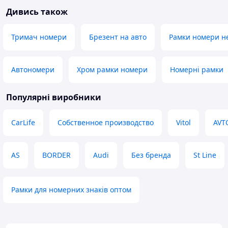
Дивись також
Тримач номери
Брезент на авто
Рамки номери н
Автономери
Хром рамки номери
Номерні рамки
Популярні виробники
CarLife
Собственное производство
Vitol
AVT
AS
BORDER
Audi
Без бренда
St Line
Рамки для номерних знаків оптом