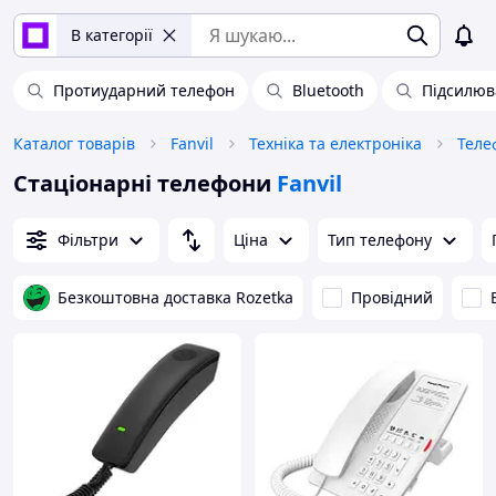
В категорії
Протиударний телефон
Bluetooth
Підсилюв
Каталог товарів
Fanvil
Техніка та електроніка
Теле
Стаціонарні телефони
Fanvil
Фільтри
Ціна
Тип телефону
Безкоштовна доставка Rozetka
Провідний