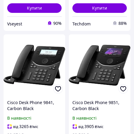
Купити
Купити
90%
88%
Vseyest
Techdom
Cisco Desk Phone 9841,
Cisco Desk Phone 9851,
Carbon Black
Carbon Black
В наявності
В наявності
3265
3905
від
₴
/міс
від
₴
/міс