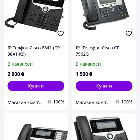
IP Телфон Cisco 8841 (CP-
IP- Телефон Cisco CP-
8841-K9)
7962G
В наявності
В наявності
2 900
₴
1 500
₴
Купити
Купити
100%
100%
Магазин комп'ютерної техніки
Магазин комп'ютерної техніки