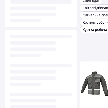
Спец одяг
Сигнальна спе
Костюм робочи