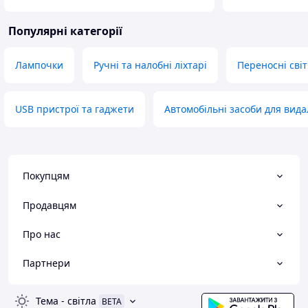
Популярні категорії
Лампочки
Ручні та налобні ліхтарі
Переносні сві
USB пристрої та гаджети
Автомобільні засоби для вид
Покупцям
Продавцям
Про нас
Партнери
Тема
-
світла
BETA