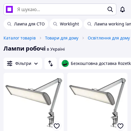
Лампа для СТО
Worklight
Лампа working la
Каталог товарів
Товари для дому
Освітлення для дому
Лампи робочі
в Україні
Фільтри
Безкоштовна доставка Rozetk