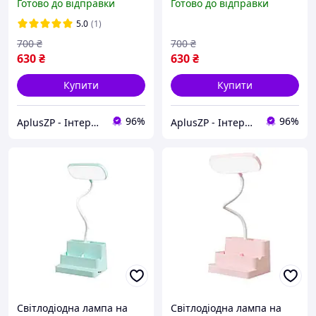
Готово до відправки
Готово до відправки
5.0
(1)
700
₴
700
₴
630
₴
630
₴
Купити
Купити
96%
96%
AplusZP - Інтернет магазин оптових цін
AplusZP - Інтернет магазин оптових цін
Світлодіодна лампа на
Світлодіодна лампа на