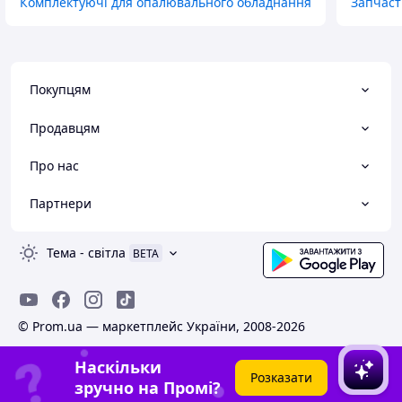
Комплектуючі для опалювального обладнання
Запчаст
Покупцям
Продавцям
Про нас
Партнери
Тема
-
світла
BETA
© Prom.ua — маркетплейс України, 2008-2026
Наскільки
Розказати
зручно на Промі?