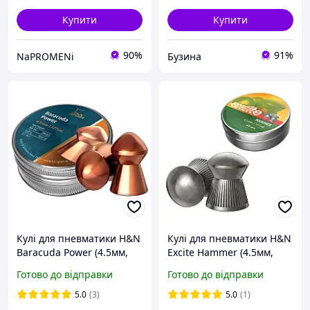
Купити
Купити
90%
91%
NaPROMENi
Бузина
Кулі для пневматики H&N
Кулі для пневматики H&N
Baracuda Power (4.5мм,
Excite Hammer (4.5мм,
0.69г, 300шт) ELIT-SHOP
0.5г, 500шт) ELIT-SHOP
Готово до відправки
Готово до відправки
5.0
(3)
5.0
(1)