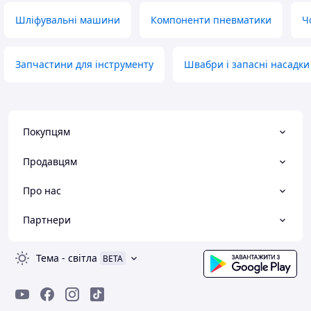
Шліфувальні машини
Компоненти пневматики
Ч
Запчастини для інструменту
Швабри і запасні насадки
Покупцям
Продавцям
Про нас
Партнери
Тема
-
світла
BETA