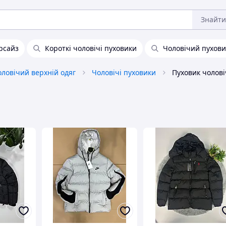
Знайти
рсайз
Короткі чоловічі пуховики
Чоловічий пухов
ловічий верхній одяг
Чоловічі пуховики
Пуховик чолов