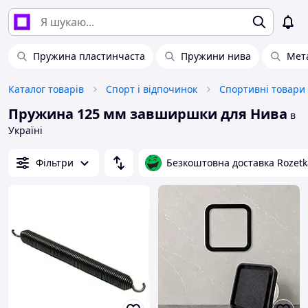
Пружина пластинчаста
Пружини нива
Мет
Каталог товарів
Спорт і відпочинок
Спортивні товари
Пружина 125 мм завширшки для Нива
в
Україні
Фільтри
Безкоштовна доставка Rozetk