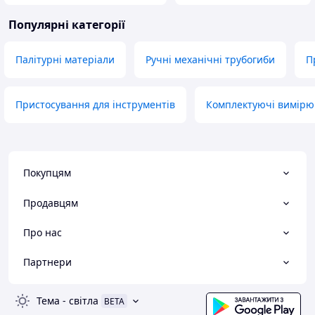
Популярні категорії
Палітурні матеріали
Ручні механічні трубогиби
П
Пристосування для інструментів
Комплектуючі вимірю
Покупцям
Продавцям
Про нас
Партнери
Тема
-
світла
BETA