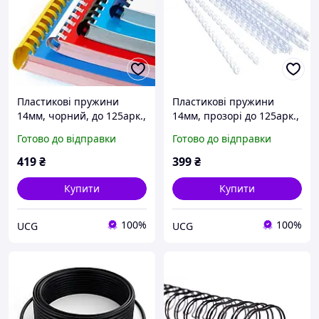
Пластикові пружини
Пластикові пружини
14мм, чорний, до 125арк.,
14мм, прозорі до 125арк.,
100шт./уп. (код 21714)
100шт./уп. (код 34331)
Готово до відправки
Готово до відправки
419
₴
399
₴
Купити
Купити
100%
100%
UCG
UCG