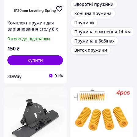
Зворотні пружини
Конічна пружина
Пружини
Комплект пружин для
вирівнювання столу 8 x
Пружина стиснення 14 мм
20 мм
Готово до відправки
Пружина в бобінах
150
₴
Виток пружини
Купити
91%
3DWay