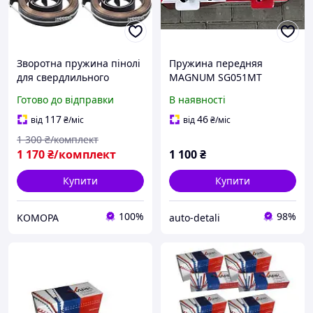
Зворотна пружина пінолі
Пружина передняя
для свердлильного
MAGNUM SG051MT
верстата 0.7х6х680 мм,
(d12.5mm) FORD MONDEO
Готово до відправки
В наявності
комплект 4 шт.
1.8-2.0 00-07
117
46
від
₴
/міс
від
₴
/міс
1 300
₴/комплект
1 170
₴/комплект
1 100
₴
Купити
Купити
100%
98%
KOMOPA
auto-detali