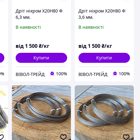
Дріт ніхром Х20Н80 Ф
Дріт ніхром Х20Н80 Ф
6,3 мм.
3,6 мм.
В наявності
В наявності
від
1 500
₴/кг
від
1 500
₴/кг
Купити
Купити
0%
100%
100%
ВІВОЛ-ТРЕЙД
ВІВОЛ-ТРЕЙД