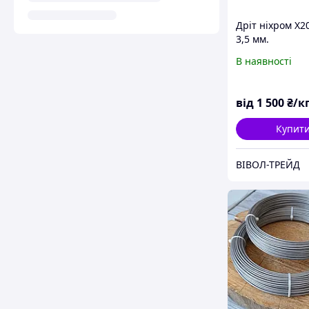
Дріт ніхром Х2
3,5 мм.
В наявності
від
1 500
₴/к
Купит
ВІВОЛ-ТРЕЙД