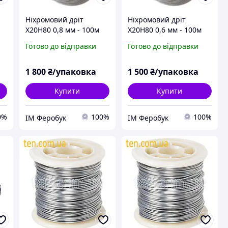
Ніхромовий дріт
Ніхромовий дріт
Х20Н80 0,8 мм - 100м
Х20Н80 0,6 мм - 100м
Готово до відправки
Готово до відправки
1 800
₴/упаковка
1 500
₴/упаковка
Купити
Купити
0%
100%
100%
ІМ Феробук
ІМ Феробук