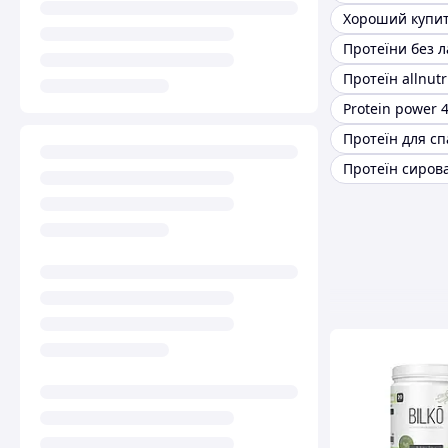
Протеїни без л
Протеїн allnutr
Protein power 4