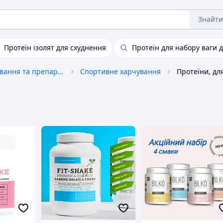
Знайти
Протеїн ізолят для схуднення
Протеїн для набору ваги д
Спортивне харчування та препарати
Спортивне харчування
Протеїни, дл