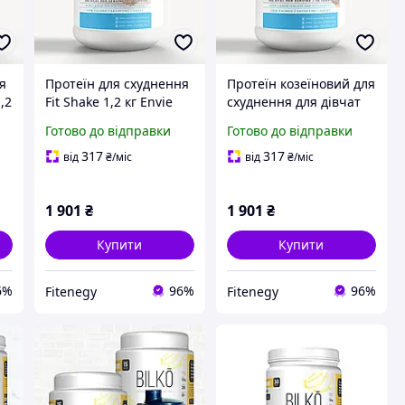
я
Протеїн для схуднення
Протеїн козеїновий для
,2
Fit Shake 1,2 кг Envie
схуднення для дівчат
Lab
Fit Shake Envie Lab
Готово до відправки
Готово до відправки
317
317
від
₴
/міс
від
₴
/міс
1 901
₴
1 901
₴
Купити
Купити
6%
96%
96%
Fitenegy
Fitenegy