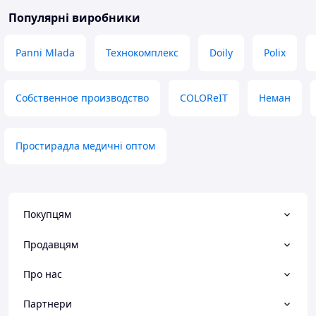
Популярні виробники
Panni Mlada
Технокомплекс
Doily
Polix
Собственное производство
COLOReIT
Неман
Простирадла медичні оптом
Покупцям
Продавцям
Про нас
Партнери