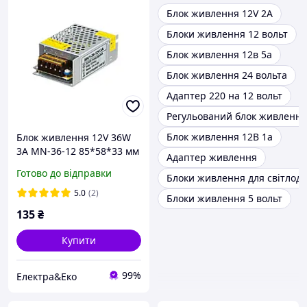
Блок живлення 12V 2A
Блоки живлення 12 вольт
Блок живлення 12в 5а
Блок живлення 24 вольта
Адаптер 220 на 12 вольт
Регульований блок живлення
Блок живлення 12В 1а
Блок живлення 12V 36W
3A MN-36-12 85*58*33 мм
Адаптер живлення
MOTOKO
Готово до відправки
Блоки живлення для світлоді
5.0
(2)
Блоки живлення 5 вольт
135
₴
Купити
99%
Електра&Еко