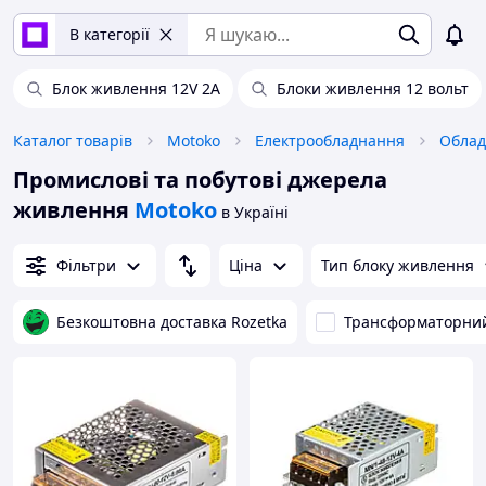
В категорії
Блок живлення 12V 2A
Блоки живлення 12 вольт
Каталог товарів
Motoko
Електрообладнання
Промислові та побутові джерела
живлення
Motoko
в Україні
Фільтри
Ціна
Тип блоку живлення
Безкоштовна доставка Rozetka
Трансформаторни