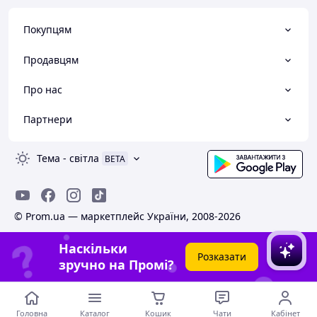
Покупцям
Продавцям
Про нас
Партнери
Тема
-
світла
BETA
© Prom.ua — маркетплейс України, 2008-2026
Наскільки
Розказати
зручно на Промі?
Головна
Каталог
Кошик
Чати
Кабінет