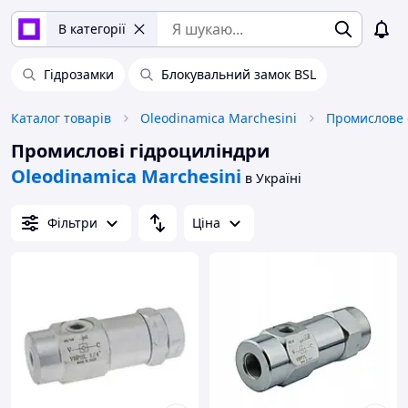
В категорії
Гідрозамки
Блокувальний замок BSL
Каталог товарів
Oleodinamica Marchesini
Промислові гідроциліндри
Oleodinamica Marchesini
в Україні
Фільтри
Ціна