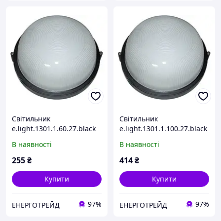
Світильник
Світильник
e.light.1301.1.60.27.black
e.light.1301.1.100.27.black
60W
100W
В наявності
В наявності
255
₴
414
₴
Купити
Купити
97%
97%
ЕНЕРГОТРЕЙД
ЕНЕРГОТРЕЙД