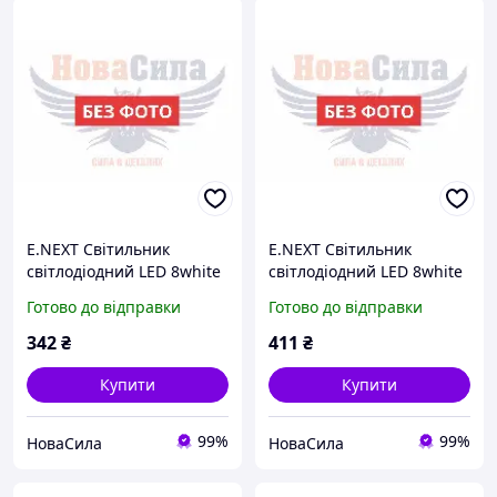
E.NEXT Світильник
E.NEXT Світильник
світлодіодний LED 8white
світлодіодний LED 8white
5Вт ,l0810107,
8Вт ,l0810108,
Готово до відправки
Готово до відправки
342
₴
411
₴
Купити
Купити
99%
99%
НоваСила
НоваСила