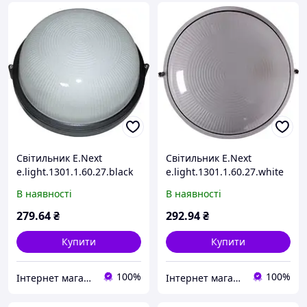
Світильник E.Next
Світильник E.Next
e.light.1301.1.60.27.black
e.light.1301.1.60.27.white
60W l002001
60W l002002
В наявності
В наявності
279
.64
₴
292
.94
₴
Купити
Купити
100%
100%
Інтернет магазин "Світ Електрики"
Інтернет магазин "Світ Електрики"