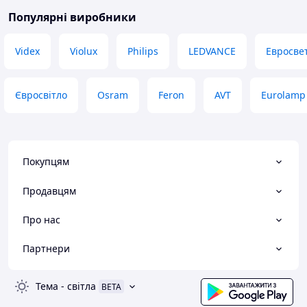
Популярні виробники
Videx
Violux
Philips
LEDVANCE
Евросве
Євросвітло
Osram
Feron
AVT
Eurolamp
Покупцям
Продавцям
Про нас
Партнери
Тема
-
світла
BETA