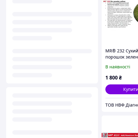
MR® 232 Сухи
порошок зеле
В наявності
1 800
₴
Купит