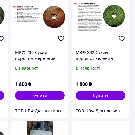
MR® 230 Сухий
MR® 232 Сухий
порошок червоний
порошок зелений
В наявності
В наявності
1 800
₴
1 800
₴
Купити
Купити
ТОВ НВФ Діагностичні прилади
ТОВ НВФ Діагностичні прилади
ТОВ НВФ Діагностичні прилади