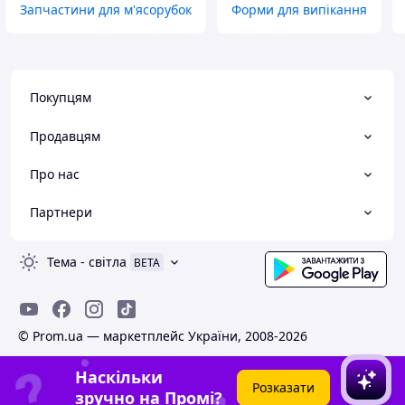
Запчастини для м'ясорубок
Форми для випікання
Покупцям
Продавцям
Про нас
Партнери
Тема
-
світла
BETA
© Prom.ua — маркетплейс України, 2008-2026
Наскільки
Розказати
зручно на Промі?