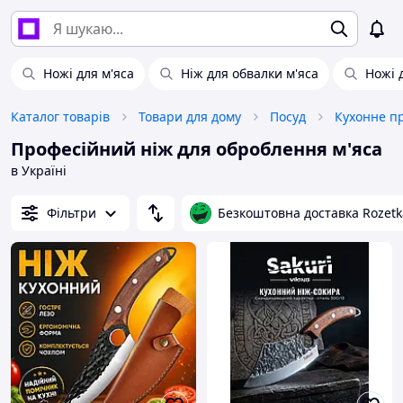
Ножі для м'яса
Ніж для обвалки м'яса
Ножі 
Каталог товарів
Товари для дому
Посуд
Кухонне п
Професійний ніж для оброблення м'яса
в Україні
Фільтри
Безкоштовна доставка Rozetk