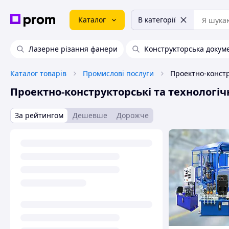
Каталог
В категорії
Лазерне різання фанери
Конструкторська докум
Каталог товарів
Промислові послуги
Проектно-конструкторські та технологіч
За рейтингом
Дешевше
Дорожче