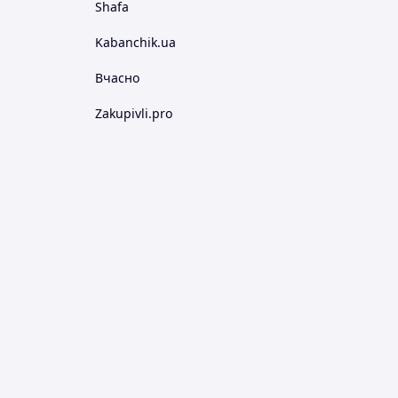
Shafa
Kabanchik.ua
Вчасно
Zakupivli.pro