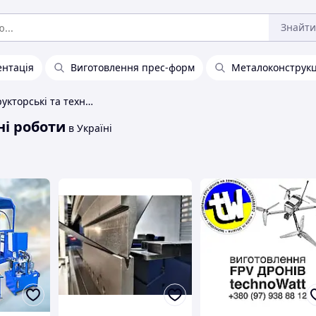
Знайти
ентація
Виготовлення прес-форм
Металоконструкц
Проектно-конструкторські та технологічні роботи
ні роботи
в Україні