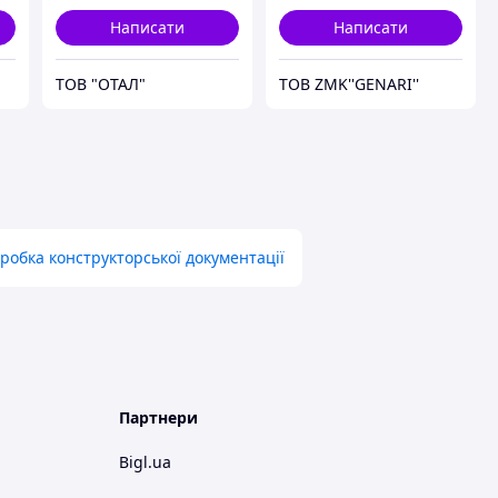
Написати
Написати
ТОВ "ОТАЛ"
ТОВ ZMK''GENARI''
робка конструкторської документації
Партнери
Bigl.ua