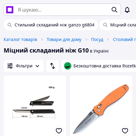
Стильний складаний ніж ganzo g6804
Міцний скл
Каталог товарів
Товари для дому
Посуд
Столовий 
Міцний складаний ніж G10
в Україні
Фільтри
Безкоштовна доставка Rozetk