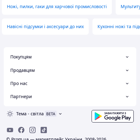
Ножі, пилки, гаки для харчової промисловості
Мультит
Навісні підсумки і аксесуари до них
Кухонні ножі та пі
Покупцям
Продавцям
Про нас
Партнери
Тема
-
світла
BETA
© Prom.ua — маркетплейс України, 2008-2026