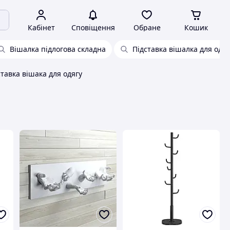
Кабінет
Сповіщення
Обране
Кошик
Вішалка підлогова складна
Підставка вішалка для одяг
тавка вішака для одягу