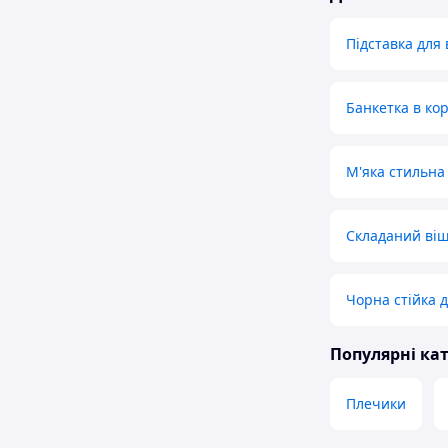
Підставка для 
Банкетка в ко
М'яка стильна
Складаний віш
Чорна стійка д
Популярні кат
Плечики