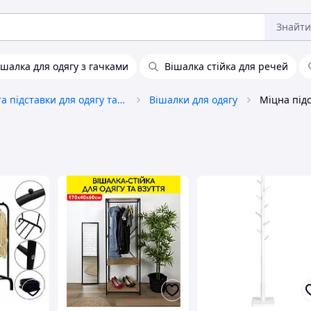
Знайти
ішалка для одягу з гачками
Вішалка стійка для речей
Вішалки та підставки для одягу та аксесуарів
Вішалки для одягу
Міцна підс