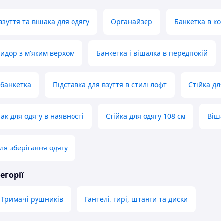
взуття та вішака для одягу
Органайзер
Банкетка в к
ридор з м'яким верхом
Банкетка і вішалка в передпокій
 банкетка
Підставка для взуття в стилі лофт
Стійка д
ак для одягу в наявності
Стійка для одягу 108 см
Віш
ля зберігання одягу
егорії
Тримачі рушників
Гантелі, гирі, штанги та диски