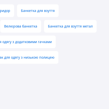
оридор
Банкетка для взуття
Велюрова банкетка
Банкетка для взуття метал
ля одягу з додатковими гачками
ак для одягу з низькою полицею