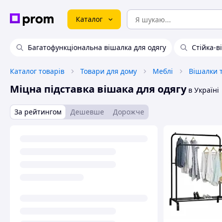
Каталог
Багатофункціональна вішалка для одягу
Стійка-в
Каталог товарів
Товари для дому
Меблі
Міцна підставка вішака для одягу
в Україні
За рейтингом
Дешевше
Дорожче