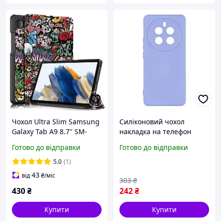
Чохол Ultra Slim Samsung
Силіконовий чохол
Galaxy Tab A9 8.7" SM-
накладка на телефон
X110, SM-X115 принт
Silicone Cover Full Camera
Готово до відправки
Готово до відправки
Graffiti
A для Realme 12 Pro колір
Lilac buzyna
5.0
(1)
43
від
₴
/міс
303
₴
430
₴
242
₴
Купити
Купити