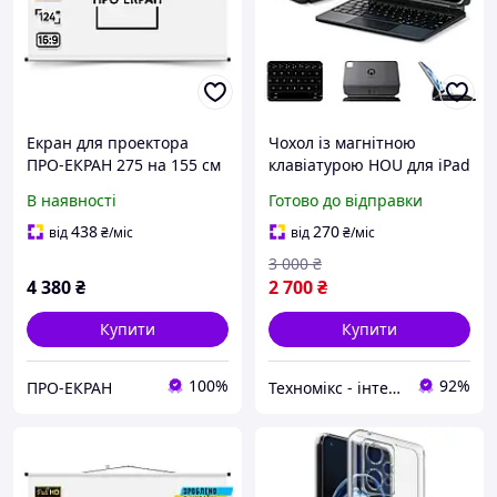
Екран для проектора
Чохол із магнітною
ПРО-ЕКРАН 275 на 155 см
клавіатурою HOU для iPad
(16:9), 124 дюймів
Air 13/Pro 12.9, більш
В наявності
Готово до відправки
регульований нахил на
135°, гладка сенсорна
438
270
від
₴
/міс
від
₴
/міс
панель AG-Glass
3 000
₴
4 380
₴
2 700
₴
Купити
Купити
100%
92%
ПРО-ЕКРАН
Техномікс - інтернет - магазин якісної техніки, електроніки та інших товарів для дому та роботи