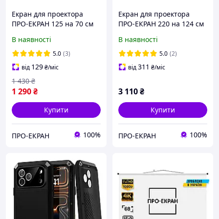
Екран для проектора
Екран для проектора
ПРО-ЕКРАН 125 на 70 см
ПРО-ЕКРАН 220 на 124 см
(16:9), 56 дюймів
(16:9), 100 дюймів
В наявності
В наявності
5.0
(3)
5.0
(2)
129
311
від
₴
/міс
від
₴
/міс
1 430
₴
1 290
₴
3 110
₴
Купити
Купити
100%
100%
ПРО-ЕКРАН
ПРО-ЕКРАН