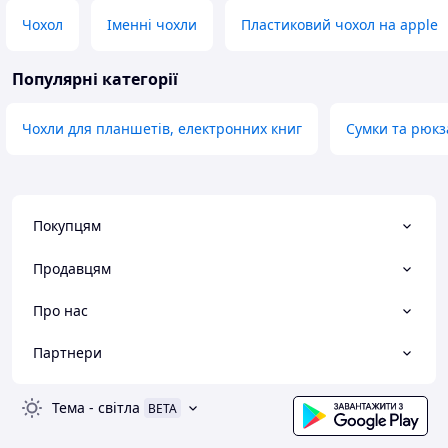
Чохол
Іменні чохли
Пластиковий чохол на apple
Популярні категорії
Чохли для планшетів, електронних книг
Сумки та рюкз
Покупцям
Продавцям
Про нас
Партнери
Тема
-
світла
BETA