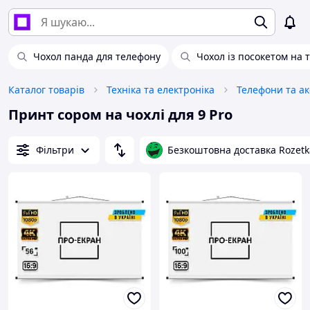
Чохол панда для телефону
Чохол із посокетом на 
Каталог товарів
Техніка та електроніка
Телефони та а
Принт сором на чохлі для 9 Pro
Фільтри
Безкоштовна доставка Rozetk