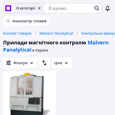
В категорії
Аналізатор сплавів
Каталог товарів
Malvern Panalytical
Контрольно-вимір
Прилади магнітного контролю
Malvern
Panalytical
в Україні
Фільтри
Ціна