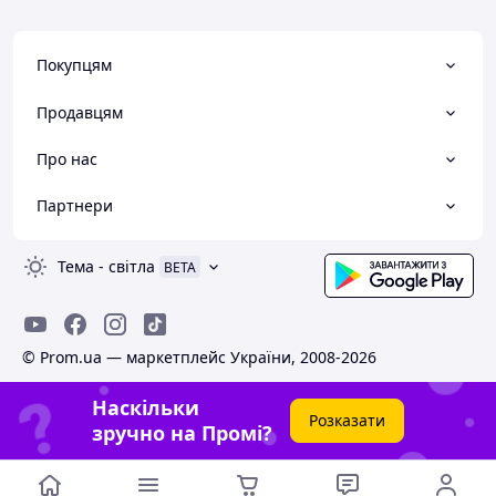
Покупцям
Продавцям
Про нас
Партнери
Тема
-
світла
BETA
© Prom.ua — маркетплейс України, 2008-2026
Наскільки
Розказати
зручно на Промі?