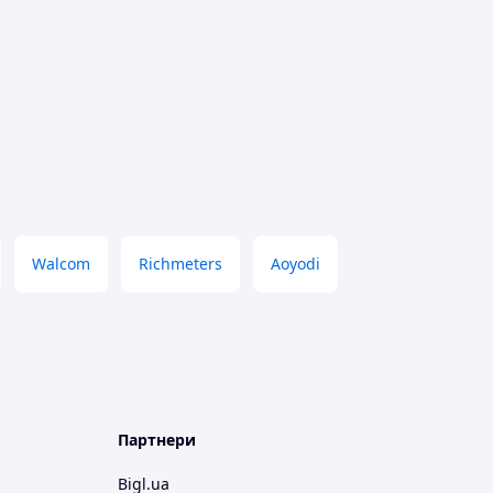
Walcom
Richmeters
Aoyodi
Партнери
Bigl.ua