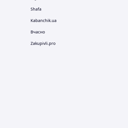
Shafa
Kabanchik.ua
Вчасно
Zakupivli.pro