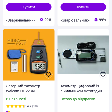
Купити
Купити
99%
99%
«Зварювальник»
«Зварювальник»
Лазерний тахометр
Тахометр цифровий із
Walcom DT-2234C
лічильником мотогодин
В наявності
Готово до відправки
4.7
(18)