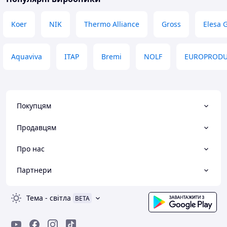
Koer
NIK
Thermo Alliance
Gross
Elesa 
Aquaviva
ITAP
Bremi
NOLF
EUROPROD
Покупцям
Продавцям
Про нас
Партнери
Тема
-
світла
BETA