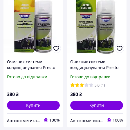
Очисник системи
Очисник системи
кондиціонування Presto
кондиціонування Presto
"лимон" 150 мл
"яблуко" 150 мл
Готово до відправки
Готово до відправки
3.0
(1)
380
₴
380
₴
Купити
Купити
100%
100%
Автокосметика Автохімія Ароматизатори
Автокосметика Автохімія Ароматизатори