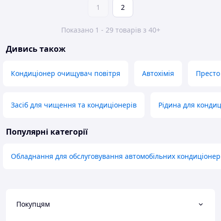
1
2
Показано 1 - 29 товарів з 40+
Дивись також
Кондиціонер очищувач повітря
Автохімія
Престо
Засіб для чищення та кондиціонерів
Рідина для кондиц
Популярні категорії
Обладнання для обслуговування автомобільних кондиціонер
Покупцям