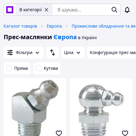
В категорії
Каталог товарів
Европа
Прес-маслянки
Європа
в Україні
Фільтри
Ціна
Конфігурація прес-м
Пряма
Кутова