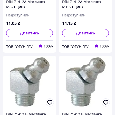
DIN 71412A Маслянка
DIN 71412A Масленка
М8х1 цинк
М10х1 цинк
Недоступний
Недоступний
11
.05
₴
14
.15
₴
Дивитись
Дивитись
100%
100%
ТОВ "ОГУН ГРУП"
ТОВ "ОГУН ГРУП"
DIN 71412 B Маслянка
DIN 71412 B Масленка