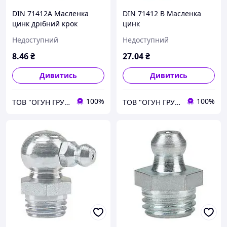
DIN 71412A Масленка
DIN 71412 B Масленка
цинк дрібний крок
цинк
Недоступний
Недоступний
8
.46
₴
27
.04
₴
Дивитись
Дивитись
100%
100%
ТОВ "ОГУН ГРУП"
ТОВ "ОГУН ГРУП"