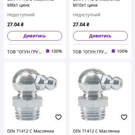
М8х1 цинк
М10х1 цинк
Недоступний
Недоступний
27
.04
₴
27
.04
₴
Дивитись
Дивитись
100%
100%
ТОВ "ОГУН ГРУП"
ТОВ "ОГУН ГРУП"
DIN 71412 C Маслянка
DIN 71412 C Маслянка