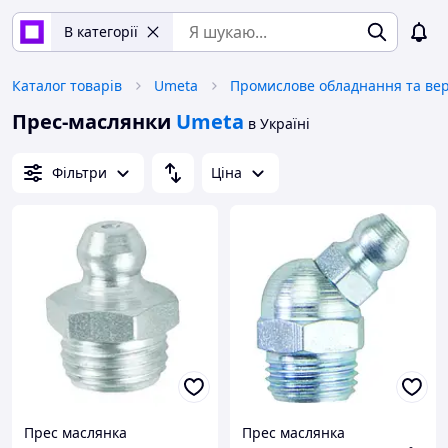
В категорії
Каталог товарів
Umeta
Прес-маслянки
Umeta
в Україні
Фільтри
Ціна
Прес маслянка
Прес маслянка