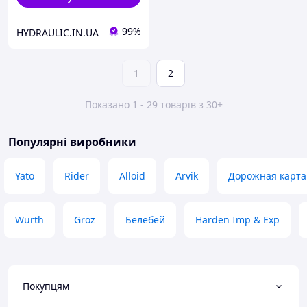
99%
HYDRAULIC.IN.UA
1
2
Показано 1 - 29 товарів з 30+
Популярні виробники
Yato
Rider
Alloid
Arvik
Дорожная карта
Wurth
Groz
Белебей
Harden Imp & Exp
Покупцям