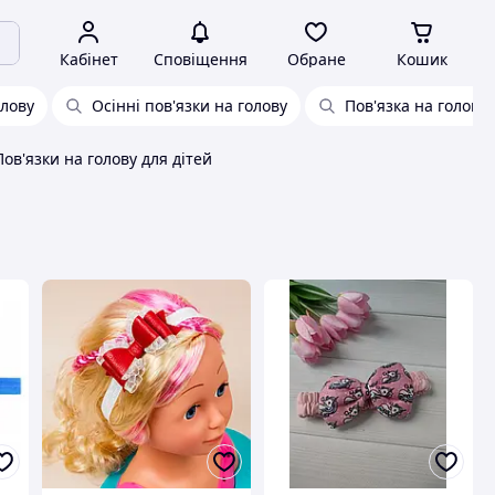
Кабінет
Сповіщення
Обране
Кошик
олову
Осінні пов'язки на голову
Пов'язка на голову
Пов'язки на голову для дітей