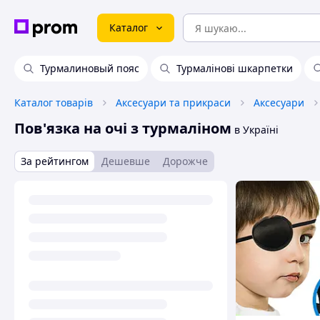
Каталог
Турмалиновый пояс
Турмалінові шкарпетки
Каталог товарів
Аксесуари та прикраси
Аксесуари
Пов'язка на очі з турмаліном
в Україні
За рейтингом
Дешевше
Дорожче