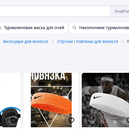
Знайти
Турмалиновая маска для очей
Наколінники турмалінов
Аксесуари для волосся
Стрічки і пов'язки для волосся