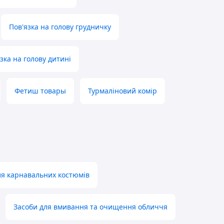
Пов'язка на голову грудничку
зка на голову дитині
Фетиш товары
Турмаліновий комір
ля карнавальних костюмів
Засоби для вмивання та очищення обличчя