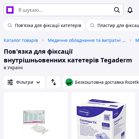
Пов'язка для фіксації катетерів
Пластир для фіксац
Каталог товарів
Медичне обладнання та витратні матеріали
Пов'язка для фіксації
внутрішньовенних катетерів Tegaderm
в Україні
Фільтри
Безкоштовна доставка Rozetk